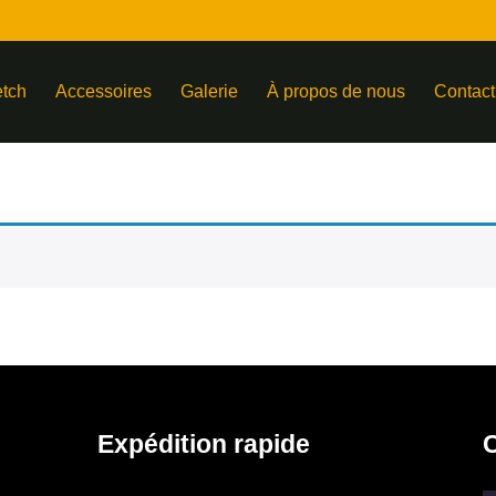
etch
Accessoires
Galerie
À propos de nous
Contact
Expédition rapide