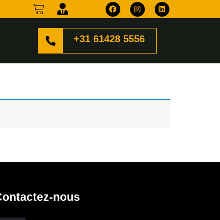
+31 61428 5556
Contactez-nous