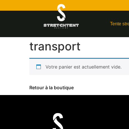
Tente str
transport
Votre panier est actuellement vide.
Retour à la boutique