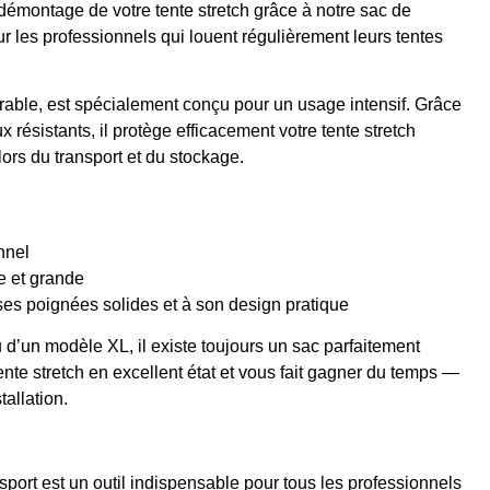
démontage de votre tente stretch grâce à notre sac de
r les professionnels qui louent régulièrement leurs tentes
durable, est spécialement conçu pour un usage intensif. Grâce
x résistants, il protège efficacement votre tente stretch
lors du transport et du stockage.
nnel
ne et grande
 ses poignées solides et à son design pratique
d’un modèle XL, il existe toujours un sac parfaitement
ente stretch en excellent état et vous fait gagner du temps —
tallation.
sport est un outil indispensable pour tous les professionnels