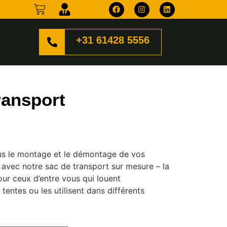
+31 61428 5556
ransport
lus le montage et le démontage de vos
 avec notre sac de transport sur mesure – la
our ceux d’entre vous qui louent
 tentes ou les utilisent dans différents