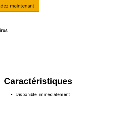
ez maintenant
ires
Caractéristiques
Disponible immédiatement