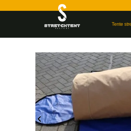
Tente str