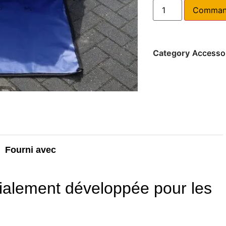
Command
Category
Accesso
Fourni avec
ialement développée pour les